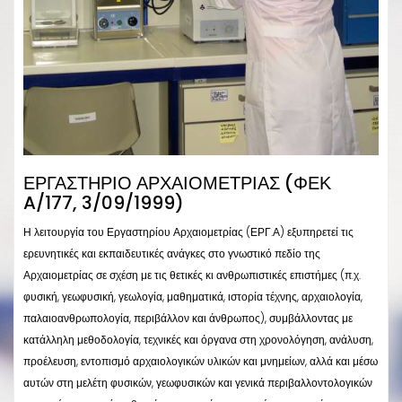
ΕΡΓΑΣΤΉΡΙΟ ΑΡΧΑΙΟΜΕΤΡΊΑΣ (ΦΕΚ
A/177, 3/09/1999)
Η λειτουργία του Εργαστηρίου Αρχαιομετρίας (ΕΡΓ.Α) εξυπηρετεί τις
ερευνητικές και εκπαιδευτικές ανάγκες στο γνωστικό πεδίο της
Αρχαιομετρίας σε σχέση με τις θετικές κι ανθρωπιστικές επιστήμες (π.χ.
φυσική, γεωφυσική, γεωλογία, μαθηματικά, ιστορία τέχνης, αρχαιολογία,
παλαιοανθρωπολογία, περιβάλλον και άνθρωπος), συμβάλλοντας με
κατάλληλη μεθοδολογία, τεχνικές και όργανα στη χρονολόγηση, ανάλυση,
προέλευση, εντοπισμό αρχαιολογικών υλικών και μνημείων, αλλά και μέσω
αυτών στη μελέτη φυσικών, γεωφυσικών και γενικά περιβαλλοντολογικών